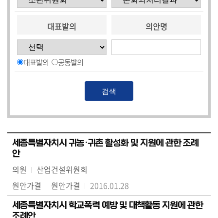
대표발의
의안명
대표발의
공동발의
세종특별자치시 귀농·귀촌 활성화 및 지원에 관한 조례
안
의원
산업건설위원회
원안가결
원안가결
2016.01.28
세종특별자치시 학교폭력 예방 및 대책활동 지원에 관한
조례안