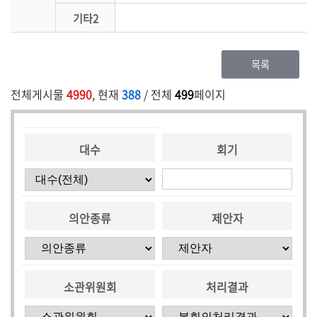
기타2
목록
전체게시물
4990
, 현재
388
/ 전체
499
페이지
대수
회기
의안종류
제안자
소관위원회
처리결과