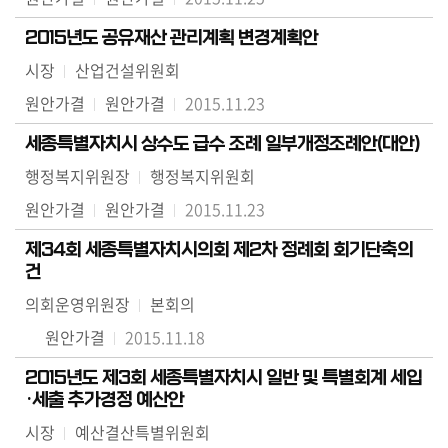
2015년도 공유재산 관리계획 변경계획안
시장
산업건설위원회
원안가결
원안가결
2015.11.23
세종특별자치시 상수도 급수 조례 일부개정조례안(대안)
행정복지위원장
행정복지위원회
원안가결
원안가결
2015.11.23
제34회 세종특별자치시의회 제2차 정례회 회기단축의
건
의회운영위원장
본회의
원안가결
2015.11.18
2015년도 제3회 세종특별자치시 일반 및 특별회계 세입
·세출 추가경정 예산안
시장
예산결산특별위원회