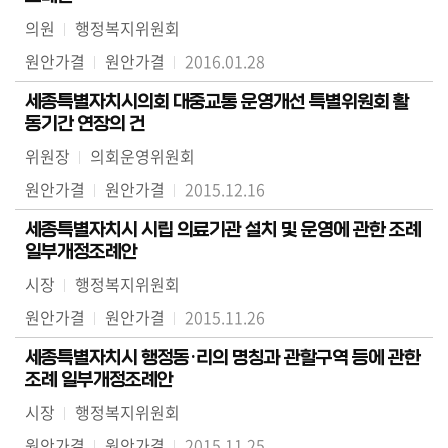
의원
행정복지위원회
원안가결
원안가결
2016.01.28
세종특별자치시의회 대중교통 운영개선 특별위원회 활
동기간 연장의 건
위원장
의회운영위원회
원안가결
원안가결
2015.12.16
세종특별자치시 시립 의료기관 설치 및 운영에 관한 조례
일부개정조례안
시장
행정복지위원회
원안가결
원안가결
2015.11.26
세종특별자치시 행정동·리의 명칭과 관할구역 등에 관한
조례 일부개정조례안
시장
행정복지위원회
원안가결
원안가결
2015.11.25