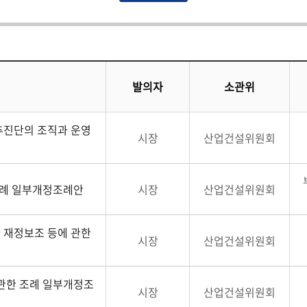
발의자
소관위
추진단의 조직과 운영
시장
산업건설위원회
조례 일부개정조례안
시장
산업건설위원회
 재정보조 등에 관한
시장
산업건설위원회
관한 조례 일부개정조
시장
산업건설위원회