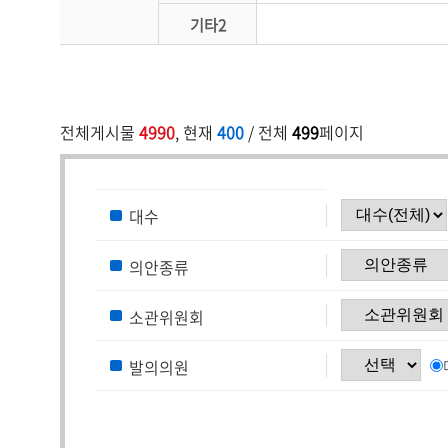
기타2
전체게시물
4990
, 현재
400
/ 전체
499
페이지
대수
의안종류
소관위원회
발의의원