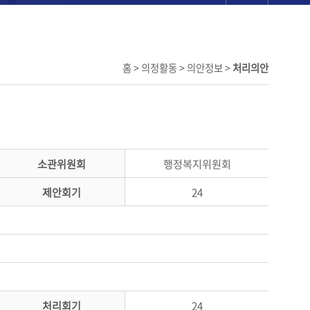
홈 > 의정활동 > 의안정보 >
처리의안
소관위원회
행정복지위원회
제안회기
24
처리회기
24