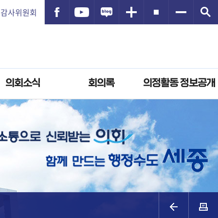
감사위원회
의회소식
회의록
의정활동 정보공개