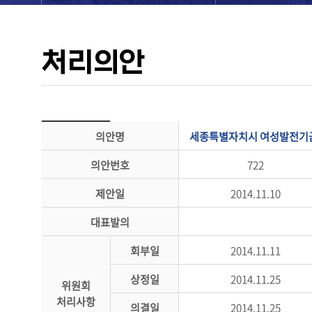
처리의안
의안명
세종특별자치시 여성발전기금
의안번호
722
제안일
2014.11.10
대표발의
회부일
2014.11.11
상정일
2014.11.25
위원회
처리사항
의결일
2014.11.25