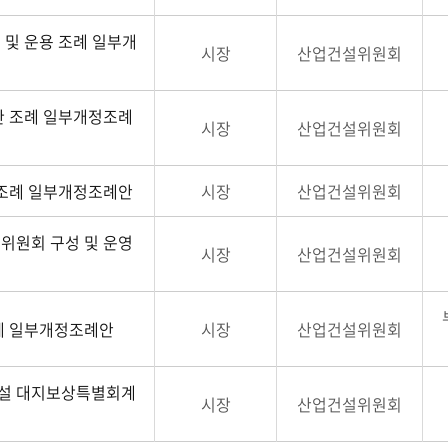
및 운용 조례 일부개
시장
산업건설위원회
한 조례 일부개정조례
시장
산업건설위원회
 조례 일부개정조례안
시장
산업건설위원회
위원회 구성 및 운영
시장
산업건설위원회
례 일부개정조례안
시장
산업건설위원회
설 대지보상특별회계
시장
산업건설위원회