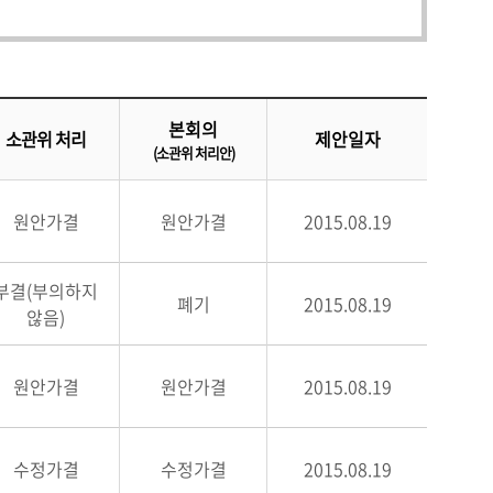
본회의
소관위 처리
제안일자
(소관위 처리안)
원안가결
원안가결
2015.08.19
부결(부의하지
폐기
2015.08.19
않음)
원안가결
원안가결
2015.08.19
수정가결
수정가결
2015.08.19