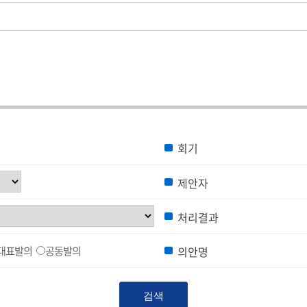
회기
제안자
처리결과
대표발의
공동발의
의안명