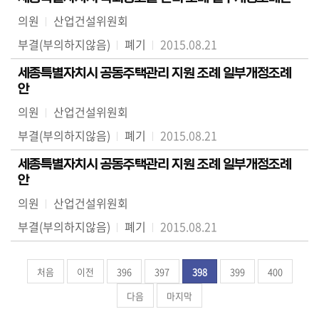
의원
산업건설위원회
부결(부의하지않음)
폐기
2015.08.21
세종특별자치시 공동주택관리 지원 조례 일부개정조례
안
의원
산업건설위원회
부결(부의하지않음)
폐기
2015.08.21
세종특별자치시 공동주택관리 지원 조례 일부개정조례
안
의원
산업건설위원회
부결(부의하지않음)
폐기
2015.08.21
처음
이전
396
397
398
399
400
다음
마지막