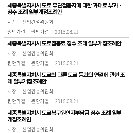
세종특별자치시 도로 무단점용자에 대한 과태료 부과ㆍ
의
징수 조례 일부개정조례안
정
활
시장
산업건설위원회
동
원안가결
원안가결
2015.08.21
정
보
세종특별자치시 도로점용료 징수 조례 일부개정조례안
공
시장
산업건설위원회
개
원안가결
원안가결
2015.08.21
이
세종특별자치시 도로와 다른 도로 등과의 연결에 관한 조
용
례 일부개정조례안
안
시장
산업건설위원회
내
원안가결
원안가결
2015.08.21
세종특별자치시 도로복구원인자부담금 징수 조례 일부
개정조례안
시장
산업건설위원회