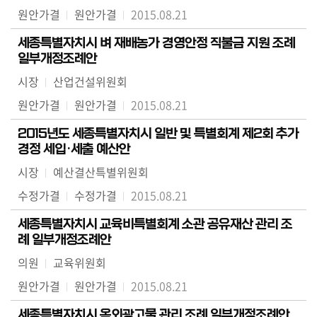
원안가결
원안가결
2015.08.21
세종특별자치시 벼 재배농가 경영안정 직불금 지원 조례
일부개정조례안
시장
산업건설위원회
원안가결
원안가결
2015.08.21
2015년도 세종특별자치시 일반 및 특별회계 제2회 추가
경정 세입·세출 예산안
시장
예산결산특별위원회
수정가결
수정가결
2015.08.21
세종특별자치시 교육비특별회계 소관 공유재산 관리 조
례 일부개정조례안
의원
교육위원회
원안가결
원안가결
2015.08.21
세종특별자치시 옥외광고물 관리 조례 일부개정조례안