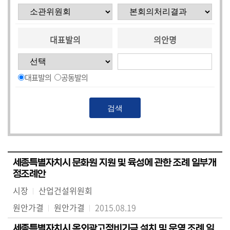
대표발의
의안명
대표발의
공동발의
세종특별자치시 문화원 지원 및 육성에 관한 조례 일부개
정조례안
시장
산업건설위원회
원안가결
원안가결
2015.08.19
세종특별자치시 옥외광고정비기금 설치 및 운영 조례 일