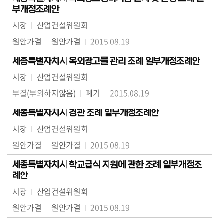
부개정조례안
시장
산업건설위원회
원안가결
원안가결
2015.08.19
세종특별자치시 옥외광고물 관리 조례 일부개정조례안
시장
산업건설위원회
부결(부의하지않음)
폐기
2015.08.19
세종특별자치시 경관 조례 일부개정조례안
시장
산업건설위원회
원안가결
원안가결
2015.08.19
세종특별자치시 학교급식 지원에 관한 조례 일부개정조
례안
시장
산업건설위원회
원안가결
원안가결
2015.08.19