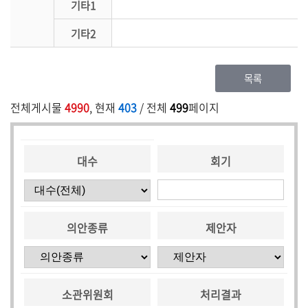
기타1
기타2
목록
전체게시물
4990
, 현재
403
/ 전체
499
페이지
대수
회기
의안종류
제안자
소관위원회
처리결과