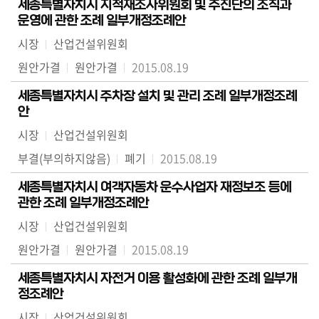
세종특별자치시 지적재조사위원회 및 추진단의 조직과
운영에 관한 조례 일부개정조례안
시장
산업건설위원회
원안가결
원안가결
2015.08.19
세종특별자치시 주차장 설치 및 관리 조례 일부개정조례
안
시장
산업건설위원회
부결(부의하지않음)
폐기
2015.08.19
세종특별자치시 여객자동차 운수사업자 재정보조 등에
관한 조례 일부개정조례안
시장
산업건설위원회
원안가결
원안가결
2015.08.19
세종특별자치시 자전거 이용 활성화에 관한 조례 일부개
정조례안
시장
산업건설위원회