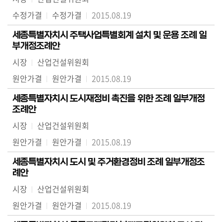
수정가결
수정가결
2015.08.19
세종특별자치시 주택사업특별회계 설치 및 운용 조례 일
부개정조례안
시장
산업건설위원회
원안가결
원안가결
2015.08.19
세종특별자치시 도시재정비 촉진을 위한 조례 일부개정
조례안
시장
산업건설위원회
원안가결
원안가결
2015.08.19
세종특별자치시 도시 및 주거환경정비 조례 일부개정조
례안
시장
산업건설위원회
원안가결
원안가결
2015.08.19