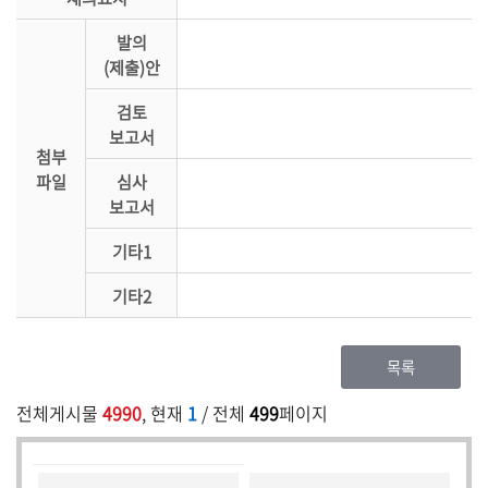
발의
(제출)안
검토
보고서
첨부
파일
심사
보고서
기타1
기타2
목록
전체게시물
4990
, 현재
1
/ 전체
499
페이지