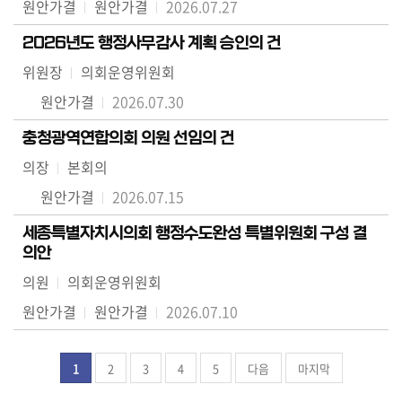
원안가결
원안가결
2026.07.27
2026년도 행정사무감사 계획 승인의 건
위원장
의회운영위원회
원안가결
2026.07.30
충청광역연합의회 의원 선임의 건
의장
본회의
원안가결
2026.07.15
세종특별자치시의회 행정수도완성 특별위원회 구성 결
의안
의원
의회운영위원회
원안가결
원안가결
2026.07.10
1
2
3
4
5
다음
마지막