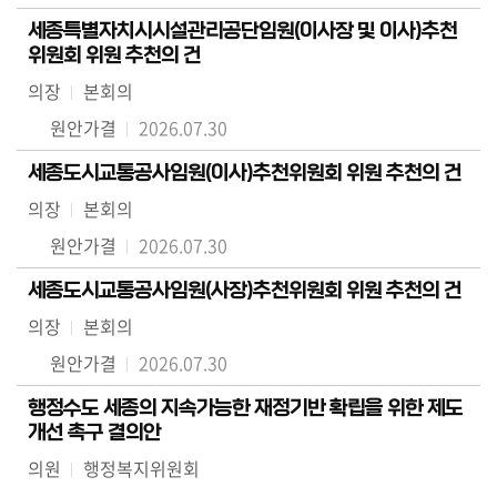
세종특별자치시시설관리공단임원(이사장 및 이사)추천
위원회 위원 추천의 건
의장
본회의
원안가결
2026.07.30
세종도시교통공사임원(이사)추천위원회 위원 추천의 건
의장
본회의
원안가결
2026.07.30
세종도시교통공사임원(사장)추천위원회 위원 추천의 건
의장
본회의
원안가결
2026.07.30
행정수도 세종의 지속가능한 재정기반 확립을 위한 제도
개선 촉구 결의안
의원
행정복지위원회