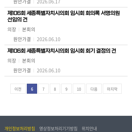
원안가결
2026.06.17
제106회 세종특별자치시의회 임시회 회의록 서명의원
선임의 건
의장
본회의
원안가결
2026.06.10
제106회 세종특별자치시의회 임시회 회기 결정의 건
의장
본회의
원안가결
2026.06.10
이전
6
7
8
9
10
다음
마지막
개인정보처리방침
영상정보처리기기방침
위치안내