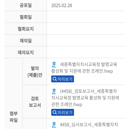
공포일
2025.02.28
철회일
철회요지
재의일
재의요지
세종특별자치시교육청 발명교육
발의
활성화 및 지원에 관한 조례안.hwp
(제출)안
미리보기
(4458)_검토보고서_세종특별자
치시교육청 발명교육 활성화 및 지원에
검토
관한 조례안.hwp
보고서
미리보기
첨부
파일
4458_심사보고서_세종특별자치