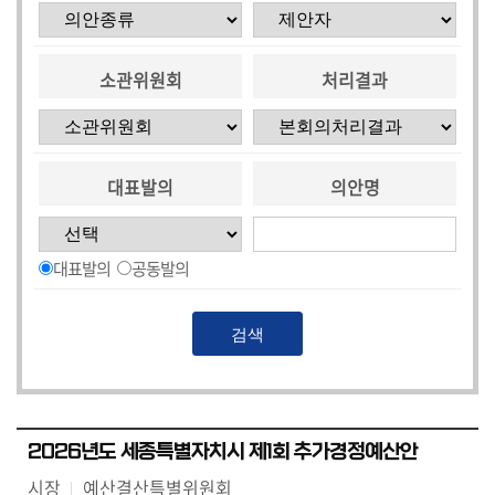
소관위원회
처리결과
대표발의
의안명
대표발의
공동발의
2026년도 세종특별자치시 제1회 추가경정예산안
시장
예산결산특별위원회