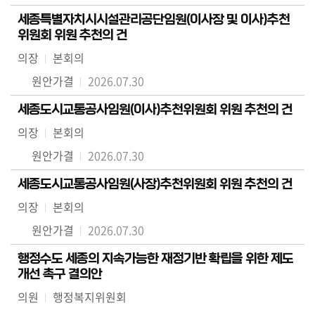
세종특별자치시시설관리공단임원(이사장 및 이사)추천
위원회 위원 추천의 건
의장
본회의
원안가결
2026.07.30
세종도시교통공사임원(이사)추천위원회 위원 추천의 건
의장
본회의
원안가결
2026.07.30
세종도시교통공사임원(사장)추천위원회 위원 추천의 건
의장
본회의
원안가결
2026.07.30
행정수도 세종의 지속가능한 재정기반 확립을 위한 제도
개선 촉구 결의안
의원
행정복지위원회