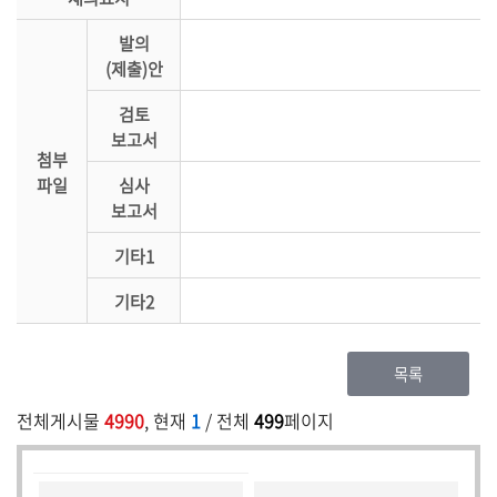
발의
(제출)안
검토
보고서
첨부
파일
심사
보고서
기타1
기타2
목록
전체게시물
4990
, 현재
1
/ 전체
499
페이지