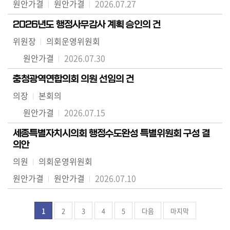
원안가결
원안가결
2026.07.27
2026년도 행정사무감사 계획 승인의 건
위원장
의회운영위원회
원안가결
2026.07.30
충청광역연합의회 의원 선임의 건
의장
본회의
원안가결
2026.07.15
세종특별자치시의회 행정수도완성 특별위원회 구성 결
의안
의원
의회운영위원회
원안가결
원안가결
2026.07.10
1
2
3
4
5
다음
마지막