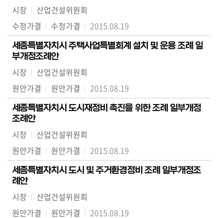
시장
산업건설위원회
수정가결
수정가결
2015.08.19
세종특별자치시 주택사업특별회계 설치 및 운용 조례 일
부개정조례안
시장
산업건설위원회
원안가결
원안가결
2015.08.19
세종특별자치시 도시재정비 촉진을 위한 조례 일부개정
조례안
시장
산업건설위원회
원안가결
원안가결
2015.08.19
세종특별자치시 도시 및 주거환경정비 조례 일부개정조
례안
시장
산업건설위원회
원안가결
원안가결
2015.08.19