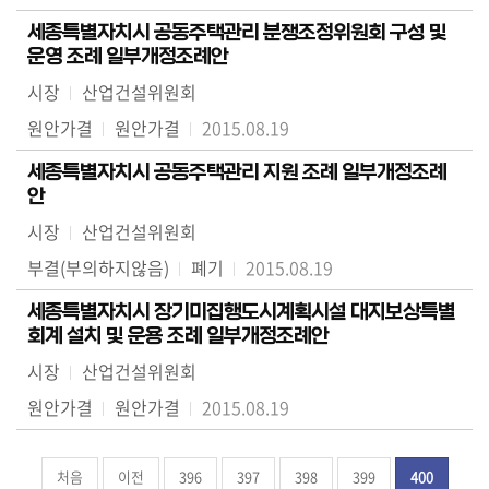
세종특별자치시 공동주택관리 분쟁조정위원회 구성 및
운영 조례 일부개정조례안
시장
산업건설위원회
원안가결
원안가결
2015.08.19
세종특별자치시 공동주택관리 지원 조례 일부개정조례
안
시장
산업건설위원회
부결(부의하지않음)
폐기
2015.08.19
세종특별자치시 장기미집행도시계획시설 대지보상특별
회계 설치 및 운용 조례 일부개정조례안
시장
산업건설위원회
원안가결
원안가결
2015.08.19
처음
이전
396
397
398
399
400