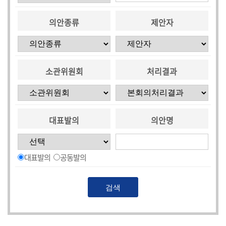
의안종류
제안자
소관위원회
처리결과
대표발의
의안명
대표발의
공동발의