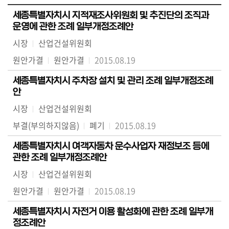
세종특별자치시 지적재조사위원회 및 추진단의 조직과
운영에 관한 조례 일부개정조례안
시장
산업건설위원회
원안가결
원안가결
2015.08.19
세종특별자치시 주차장 설치 및 관리 조례 일부개정조례
안
시장
산업건설위원회
부결(부의하지않음)
폐기
2015.08.19
세종특별자치시 여객자동차 운수사업자 재정보조 등에
관한 조례 일부개정조례안
시장
산업건설위원회
원안가결
원안가결
2015.08.19
세종특별자치시 자전거 이용 활성화에 관한 조례 일부개
정조례안