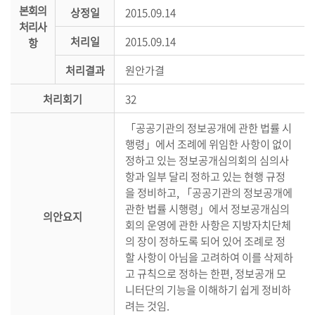
본회의
상정일
2015.09.14
의
처리사
정
처리일
2015.09.14
항
활
동
처리결과
원안가결
정
처리회기
32
보
공
「공공기관의 정보공개에 관한 법률 시
개
행령」에서 조례에 위임한 사항이 없이
정하고 있는 정보공개심의회의 심의사
이
항과 일부 달리 정하고 있는 현행 규정
용
을 정비하고, 「공공기관의 정보공개에
안
관한 법률 시행령」에서 정보공개심의
의안요지
내
회의 운영에 관한 사항은 지방자치단체
의 장이 정하도록 되어 있어 조례로 정
할 사항이 아님을 고려하여 이를 삭제하
고 규칙으로 정하는 한편, 정보공개 모
니터단의 기능을 이해하기 쉽게 정비하
려는 것임.