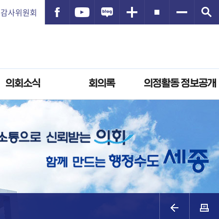
감사위원회
의회소식
회의록
의정활동 정보공개