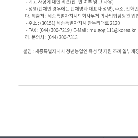
- 예고 사항에 대한 의견(찬․반 여부 및 그 사유)
- 성명(단체인 경우에는 단체명과 대표자 성명), 주소, 전화
다. 제출처 : 세종특별자치시의회사무처 의사입법담당관 
- 주소 : (30151) 세종특별자치시 한누리대로 2120
- FAX : (044) 300-7219 / E-Mail : mulgogi111@korea.kr
라. 문의처 : (044) 300-7313
붙임 : 세종특별자치시 청년농업인 육성 및 지원 조례 일부개정