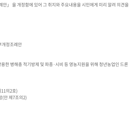
안」 을 개정함에 있어 그 취지와 주요내용을 시민에게 미리 알려 의견을
일부개정조례안
용한 병해충 적기방제 및 파종·시비 등 영농지원을 위해 청년농업인 드론 
11의2호)
(안 제7조의2)