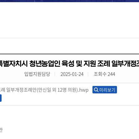
특별자치시 청년농업인 육성 및 지원 조례 일부개정
입법지원담당
2025-01-24
조회수 244
례 일부개정조례안(안신일 외 12명 의원).hwp
미리보기
안