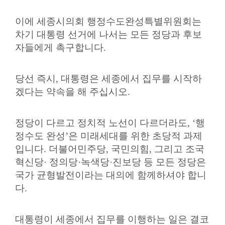
이에 세종시의회 행정수도완성특별위원회는
차기 대통령 선거에 나서는 모든 정당과 후보
자들에게 촉구합니다
.
당선 즉시
,
대통령은 세종에서 집무를 시작하
겠다는 약속을 해 주십시오
.
정당이 다르고 정치적 노선이 다르더라도
, ‘
행
정수도 완성
’
은 미래세대를 위한 초당적 과제
입니다
.
더불어민주당
,
국민의힘
,
그리고 조국
혁신당
·
정의당
·
녹색당
·
진보당 등 모든 정당은
국가 균형발전이라는 대의에 함께하셔야 합니
다
.
대통령이 세종에서 집무를 이행하는 일은 결코