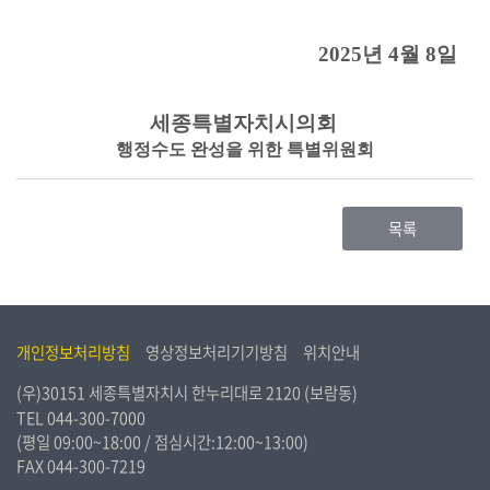
2025
년
4
월
8
일
세종특별자치시의회
행정수도 완성을 위한 특별위원회
목록
개인정보처리방침
영상정보처리기기방침
위치안내
(우)30151 세종특별자치시 한누리대로 2120 (보람동)
TEL
044-300-7000
(평일 09:00~18:00 / 점심시간:12:00~13:00)
FAX 044-300-7219