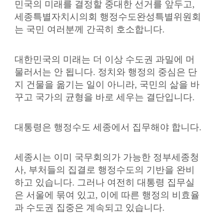
민국의 미래를 결정할 중대한 선거를 앞두고
,
의
세종특별자치시의회 행정수도완성특별위원회
정
는 국민 여러분께 간곡히 호소합니다
.
활
동
정
대한민국의 미래는 더 이상 수도권 과밀에 머
보
물러서는 안 됩니다
.
정치와 행정의 중심은 단
공
지 건물을 옮기는 일이 아니라
,
국민의 삶을 바
개
꾸고 국가의 균형을 바로 세우는 결단입니다
.
이
용
대통령은 행정수도 세종에서 집무해야 합니다
.
안
내
세종시는 이미 국무회의가 가능한 정부세종청
사
,
부처들의 집결로 행정수도의 기반을 완비
하고 있습니다
.
그러나 여전히 대통령 집무실
은 서울에 묶여 있고
,
이에 따른 행정의 비효율
과 수도권 집중은 계속되고 있습니다
.