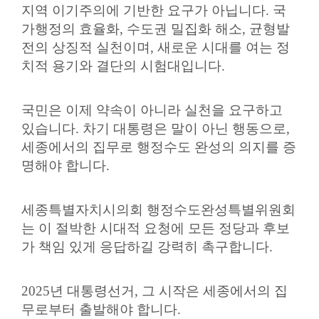
지역 이기주의에 기반한 요구가 아닙니다
.
국
가행정의 효율화
,
수도권 밀집화 해소
,
균형발
전의 상징적 실천이며
,
새로운 시대를 여는 정
치적 용기와 결단의 시험대입니다
.
국민은 이제 약속이 아니라 실천을 요구하고
있습니다
.
차기 대통령은 말이 아닌 행동으로
,
세종에서의 집무로 행정수도 완성의 의지를 증
명해야 합니다
.
세종특별자치시의회 행정수도완성특별위원회
는 이 절박한 시대적 요청에 모든 정당과 후보
가 책임 있게 응답하길 강력히 촉구합니다
.
2025
년 대통령선거
,
그 시작은 세종에서의 집
무로부터 출발해야 합니다
.