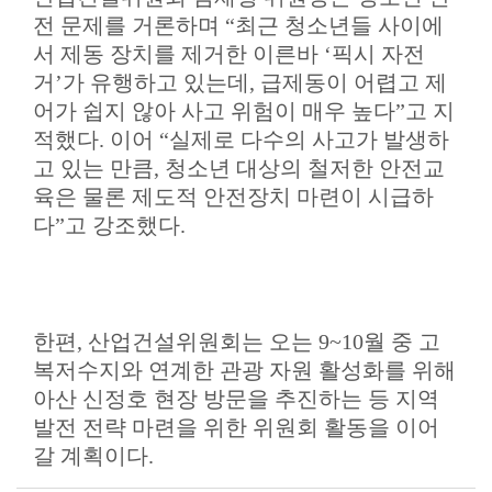
전 문제를 거론하며
“
최근 청소년들 사이에
서 제동 장치를 제거한 이른바
‘
픽시 자전
거
’
가 유행하고 있는데
,
급제동이 어렵고 제
어가 쉽지 않아 사고 위험이 매우 높다
”
고 지
적했다
.
이어
“
실제로 다수의 사고가 발생하
고 있는 만큼
,
청소년 대상의 철저한 안전교
육은 물론 제도적 안전장치 마련이 시급하
다
”
고 강조했다
.
한편
,
산업건설위원회는 오는
9~10
월 중 고
복저수지와 연계한 관광 자원 활성화를 위해
아산 신정호 현장 방문을 추진하는 등 지역
발전 전략 마련을 위한 위원회 활동을 이어
갈 계획이다
.