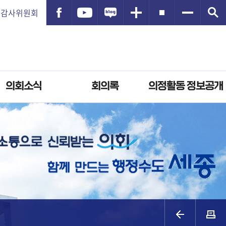
감사위원회
의회소식
회의록
의정활동 정보공개