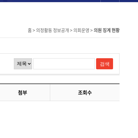
홈 > 의정활동 정보공개 > 의회운영 >
의원 징계 현황
첨부
조회수