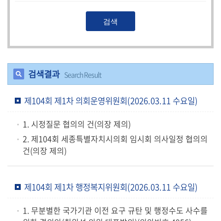
의
정
활
동
정
보
검색결과
Search Result
공
개
제104회 제1차 의회운영위원회(2026.03.11 수요일)
이
1. 시정질문 협의의 건(의장 제의)
용
2. 제104회 세종특별자치시의회 임시회 의사일정 협의의
안
건(의장 제의)
내
제104회 제1차 행정복지위원회(2026.03.11 수요일)
1. 무분별한 국가기관 이전 요구 규탄 및 행정수도 사수를