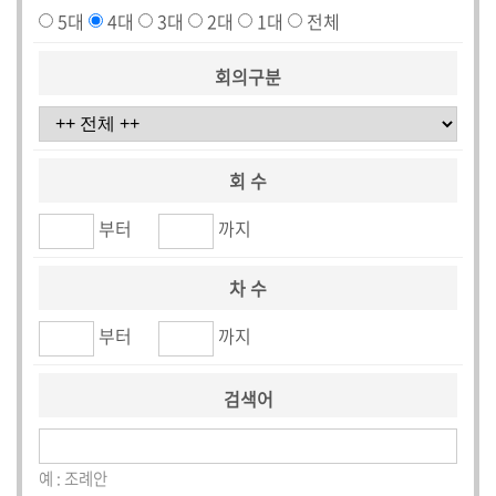
시
5대
4대
3대
2대
1대
전체
민
참
회의구분
여
소
통
회 수
마
당
부터
까지
의
차 수
회
소
부터
까지
식
검색어
회
의
록
예 : 조례안