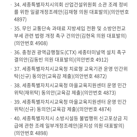
34. 세종특별자치시의회 산업건설위원회 소관 조례 정비
를 위한 일괄개정조례안(김재형 의원 대표발의)(의안번호
4897)
35. 무인 교통단속 과태료 지방세입 전환 및 소방안전교
부세 관련 법령 개정 촉구 건의안(김현옥 의원 대표발의)
(의안번호 4908)
36. 충청권 광역급행철도(CTX) 세종터미널역 설치 촉구
결의안(김동빈 의원 대표발의)(의안번호 4912)
37. 세종특별자치시교육청 치료형 교육기관 운영 민간위
탁(신규) 동의안(교육감 제출)(의안번호 4872)
38. 세종특별자치시교육청 마을교육지원센터 운영 민간
위탁(재위탁) 동의안(교육감 제출)(의안번호 4873)
39. 세종특별자치시교육청 마을교육지원센터 운영 민간
위탁(신규) 동의안(교육감 제출)(의안번호 4874)
40. 세종특별자치시 소방시설등 불법행위 신고포상금 지
급에 관한 조례 일부개정조례안(윤지성 의원 대표발의)
(의안번호 4898)