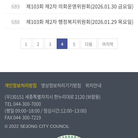
689
제103회 제2차 의회운영위원회(2026.01.30 금요일)
688
제103회 제2차 행정복지위원회(2026.01.29 목요일)
1
2
3
4
5
다음
마지막
개인정보처리방침
영상정보처리기기방침
위치안내
(우)30151 세종특별자치시 한누리대로 2120 (보람동)
TEL
044-300-7000
(평일 09:00~18:00 / 점심시간:12:00~13:00)
FAX 044-300-7219
© 2022 SEJONG CITY COUNCIL